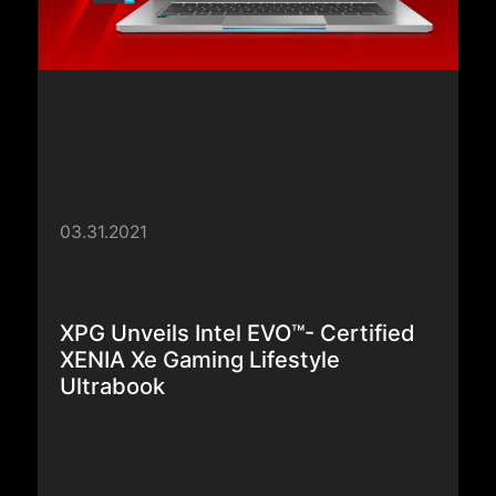
XPG Unveils Intel EVO™- Certified
XENIA Xe Gaming Lifestyle
Ultrabook
Explorar más >