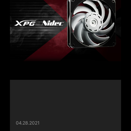
04.28.2021
XPG Signs Memorandum of
Understanding with Nidec Servo
Corporation