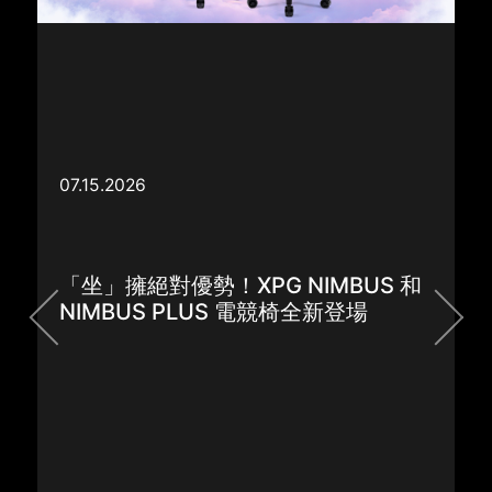
XPG Unveils the New NIMBUS and
NIMBUS PLUS Gaming Chairs