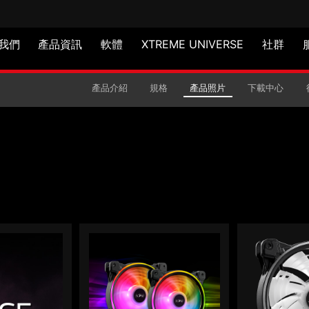
我們
產品資訊
軟體
XTREME UNIVERSE
社群
 ARGB PWM
產品介紹
規格
產品照片
下載中心