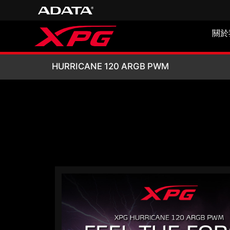
關於
HURRICANE 120
HURRICANE 120 ARGB PWM