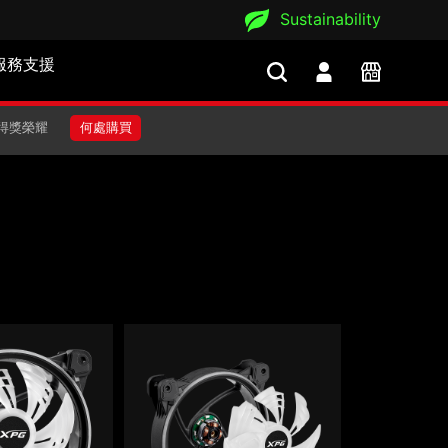
Sustainability
服務支援
得獎榮耀
何處購買