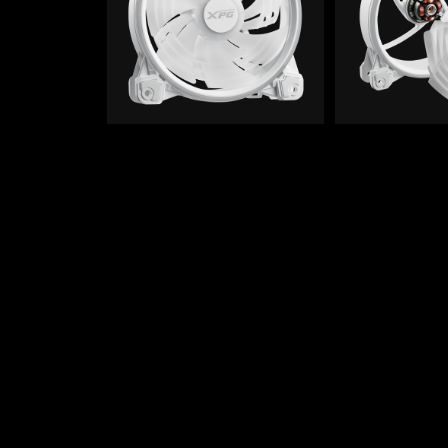
Hong Kong | 繁體中文
Copyright © 2026 ADATA Technology Co., Ltd. All rights reserved.