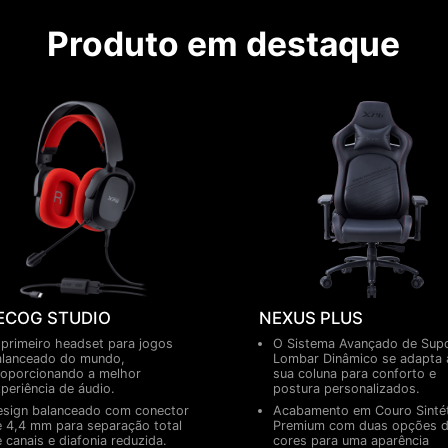
Produto em destaque
ECOG STUDIO
NEXUS PLUS
primeiro headset para jogos
O Sistema Avançado de Sup
alanceado do mundo,
Lombar Dinâmico se adapta 
roporcionando a melhor
sua coluna para conforto e
periência de áudio.
postura personalizados.
esign balanceado com conector
Acabamento em Couro Sinté
 4,4 mm para separação total
Premium com duas opções 
 canais e diafonia reduzida.
cores para uma aparência