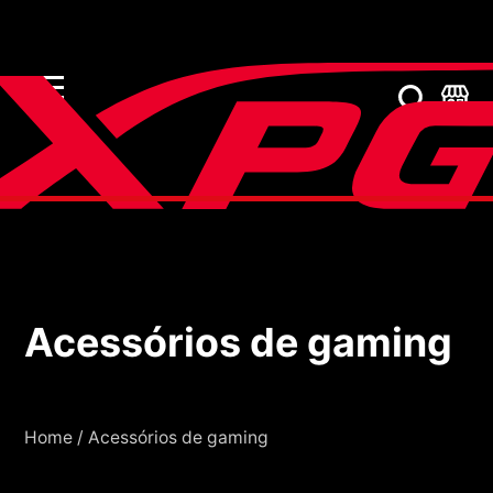
Acessórios de gaming
Acessórios de gaming
Home
/
Acessórios de gaming