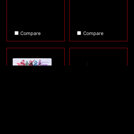
Compare
Compare
SÉRIE FRONTLINE XL
SORCERER MINI
SAGA