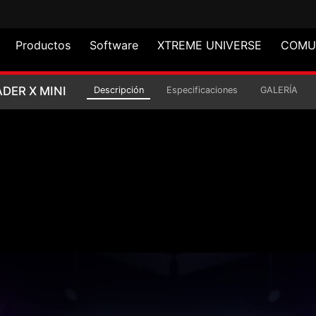
Productos
Software
XTREME UNIVERSE
COMU
A TORRE COMPACTO IN
DER X MINI
Descripción
Especificaciones
GALERÍA