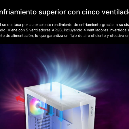
enfriamiento superior con cinco ventil
se destaca por su excelente rendimiento de enfriamiento gracias a su sist
o. Viene con 5 ventiladores ARGB, incluyendo 4 ventiladores invertidos en
nte de alimentación, lo que garantiza un flujo de aire eficiente y efectivo e