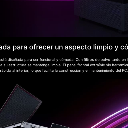
ada para ofrecer un aspecto limpio y 
tá diseñada para ser funcional y cómoda. Con filtros de polvo tanto en 
que su estructura se mantenga limpia. El panel frontal extraíble sin herram
rápido al interior, lo que facilita la construcción y el mantenimiento del PC.