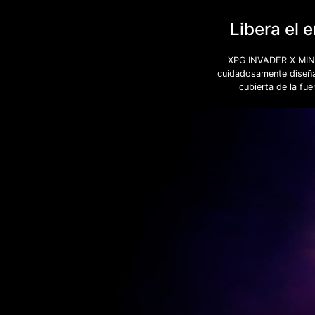
Libera el 
XPG INVADER X MINI 
cuidadosamente diseñad
cubierta de la fue