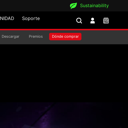
Sustainability
NIDAD
Soporte
VADER X MINI
Descargar
Premios
Dónde comprar