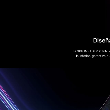
Diseñ
La XPG INVADER X MINI es
la inferior, garantiza 