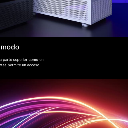
cómodo
la parte superior como en
ientas permite un acceso