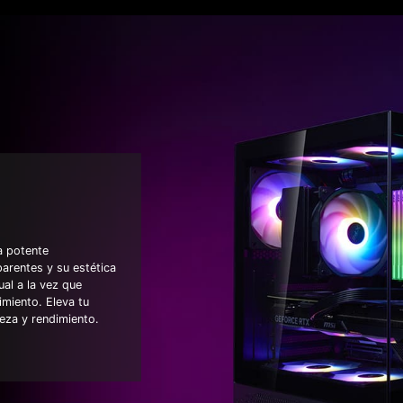
a potente
arentes y su estética
ual a la vez que
miento. Eleva tu
leza y rendimiento.