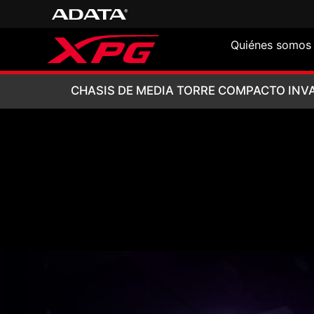
Quiénes somos
CHASIS DE MEDI
CHASIS DE MEDIA TORRE COMPACTO INVA