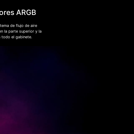
adores ARGB
ema de flujo de aire
 la parte superior y la
n todo el gabinete.