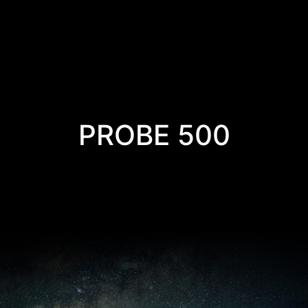
PROBE 500
O PODER QUE VOCÊ PRECISA