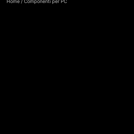
Home
/
Componenti per PC