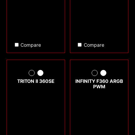
Compare
Compare
TRITON II 360SE
INFINITY F360 ARGB
PWM