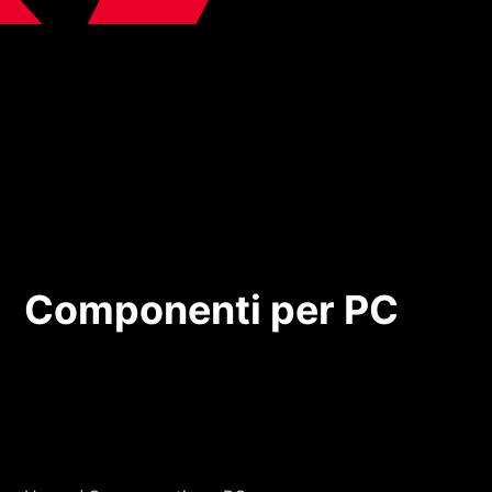
Componenti per PC
Componenti per PC