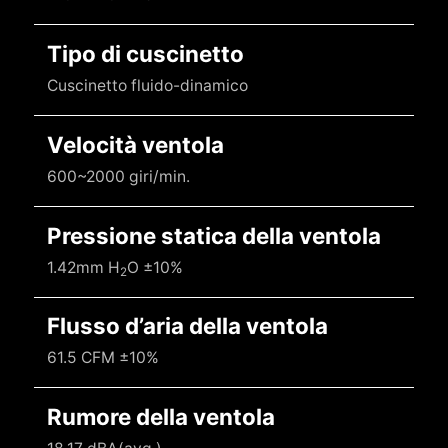
Tipo di cuscinetto
Cuscinetto fluido-dinamico
Velocità ventola
600~2000 giri/min.
Pressione statica della ventola
1.42mm H
O ±10%
2
Flusso d’aria della ventola
61.5 CFM ±10%
Rumore della ventola