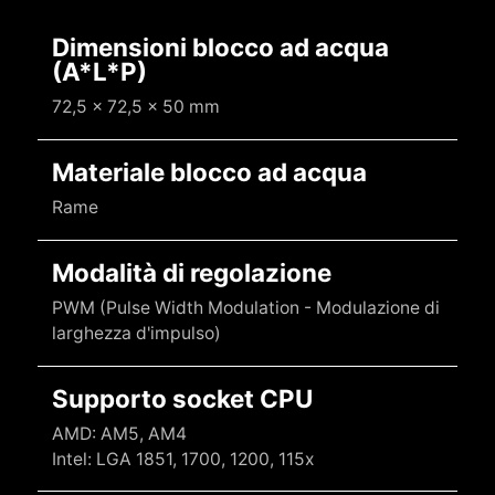
Dimensioni blocco ad acqua
(A*L*P)
72,5 x 72,5 x 50 mm
Materiale blocco ad acqua
Rame
Modalità di regolazione
PWM (Pulse Width Modulation - Modulazione di
larghezza d'impulso)
Supporto socket CPU
AMD: AM5, AM4
Intel: LGA 1851, 1700, 1200, 115x