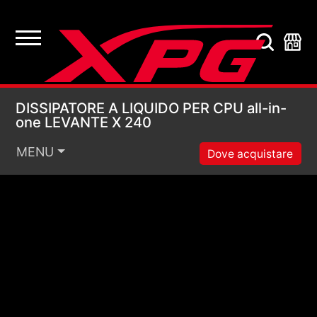
DISSIPATORE A LIQUI
DISSIPATORE A LIQUIDO PER CPU all-in-
one LEVANTE X 240
MENU
Dove acquistare