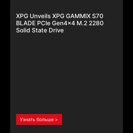
XPG Unveils XPG GAMMIX S70
BLADE PCIe Gen4x4 M.2 2280
Solid State Drive
Узнать больше >