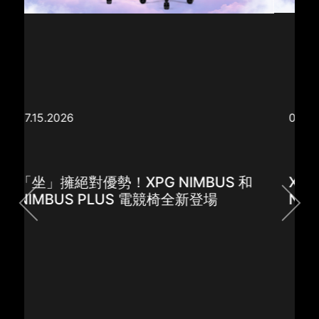
07.15.2026
XPG Unveils the New NIMBUS and
NIMBUS PLUS Gaming Chairs