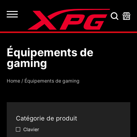
Équipements de
Équipements de gami
gaming
Home
/
Équipements de gaming
Catégorie de produit
Clavier