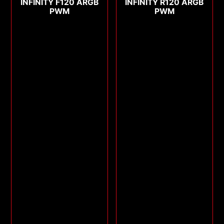
INFINITY F120 ARGB
INFINITY R120 ARGB
PWM
PWM