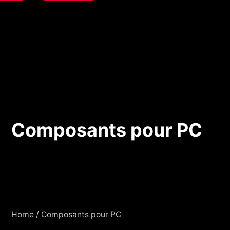
Composants pour PC
Composants pour PC
Home
/
Composants pour PC