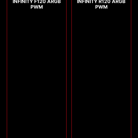
INFINITY F120 ARGB
INFINITY R120 ARGB
PWM
PWM