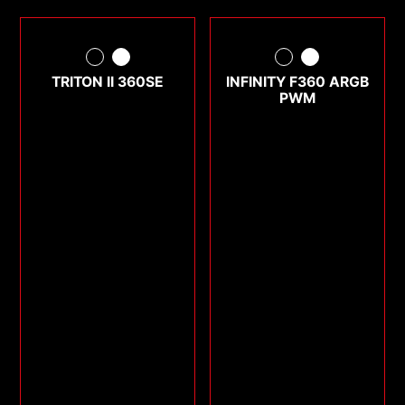
TRITON II 360SE
INFINITY F360 ARGB
PWM