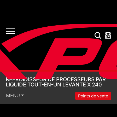
REFROIDISSEUR DE P
REFROIDISSEUR DE PROCESSEURS PAR
LIQUIDE TOUT-EN-UN LEVANTE X 240
MENU
Points de vente