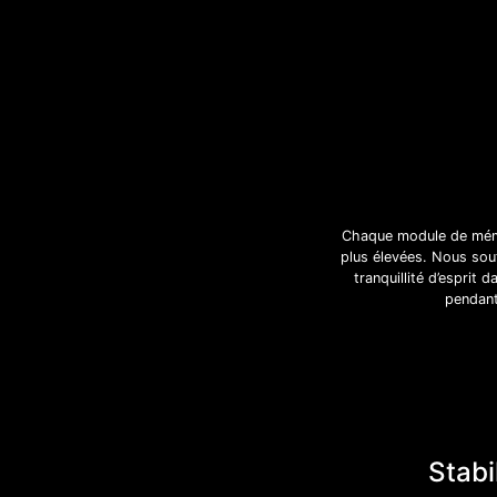
Chaque module de mémoi
plus élevées. Nous sout
tranquillité d’esprit
pendant
Stabi