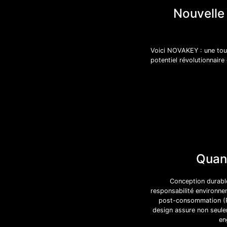
Nouvelle 
Voici NOVAKEY : une tout
potentiel révolutionnair
Quand
Conception durable
responsabilité environne
post-consommation (PC
design assure non seule
en