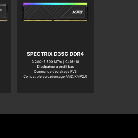
5
SPECTRIX D35G DDR4
3 200~3 600 MT/s｜CL16~18
Dissipateur à profil bas
Commande d’éclairage RVB
Compatible surcadençage AMD/XMP2.0