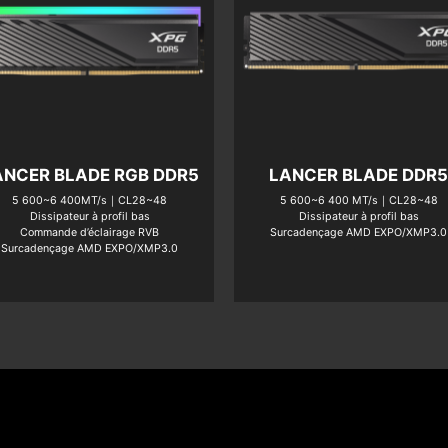
ANCER BLADE RGB DDR5
LANCER BLADE DDR
5 600~6 400MT/s｜CL28~48
5 600~6 400 MT/s｜CL28~48
Dissipateur à profil bas
Dissipateur à profil bas
Commande d’éclairage RVB
Surcadençage AMD EXPO/XMP3.0
Surcadençage AMD EXPO/XMP3.0