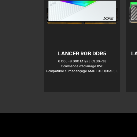
LANCER RGB DDR5
L
6 000~8 000 MT/s｜CL30~38
Commande d’éclairage RVB
Compatible surcadençage AMD EXPO/XMP3.0