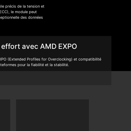
e précis de la tension et
 (ECC), le module peut
xceptionnelle des données
 effort avec AMD EXPO
O (Extended Profiles for Overclocking) et compatibilité
eformes pour la fiabilité et la stabilité.