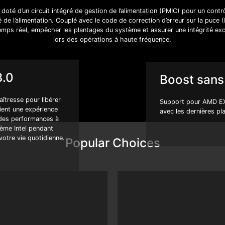
é d’un circuit intégré de gestion de l’alimentation (PMIC) pour un contrôl
té de l’alimentation. Couplé avec le code de correction d’erreur sur la puce
temps réel, empêcher les plantages du système et assurer une intégrité e
lors des opérations à haute fréquence.
3.0
Boost sans
aîtresse pour libérer
Support pour AMD EXP
gient une expérience
avec les dernières plat
r des performances à
tème Intel pendant
otre vie quotidienne.
Popular Choices