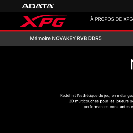
À PROPOS DE XPG
Mémoire NOVAKE
Mémoire NOVAKEY RVB DDR5
Redéfinit l’esthétique du jeu, en mélange
3D multicouches pour les joueurs so
performances constantes et