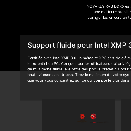
NOVAKEY RVB DDR5 est dot
une meilleure stabili
corriger les erreurs en 
Support fluide pour Intel XMP 
Certifiée avec Intel XMP 3.0, la mémoire XPG sert de clé m
le potentiel du PC. Conçue pour les utilisateurs qui privilé
de multitâche fluide, elle offre des profils prédéfinis pou
haute vitesse sans tracas. Tirez le maximum de votre sys
que vous vous concentrez sur ce qui compte le plus dans v