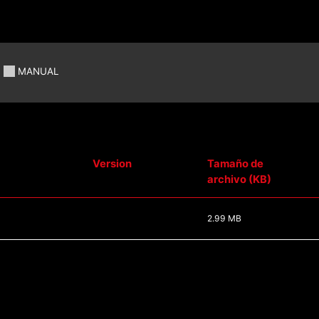
MANUAL
Version
Tamaño de
archivo (KB)
2.99 MB