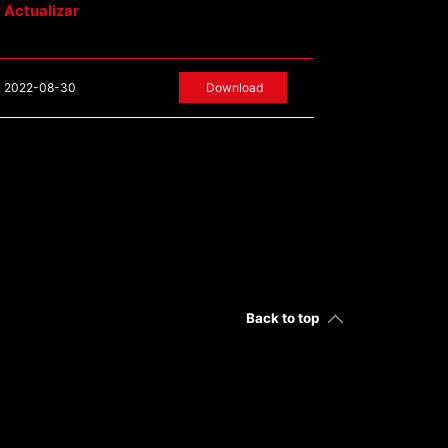
Actualizar
2022-08-30
Download
Back to top
os de Uso