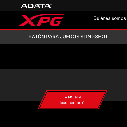
Quiénes somos
RATÓN PARA JUE
RATÓN PARA JUEGOS SLINGSHOT
Manual y
documentación