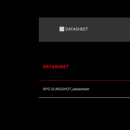
DATASHEET
DATASHEET
XPG SLINGSHOT_datasheet