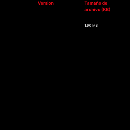
Version
Tamaño de
archivo (KB)
1.90 MB
Política de privacidad
Términ