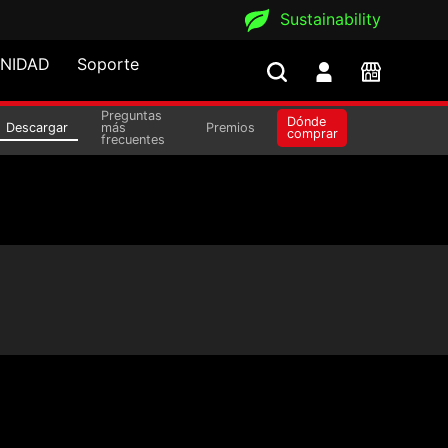
Sustainability
NIDAD
Soporte
Preguntas
Dónde
Descargar
más
Premios
comprar
frecuentes