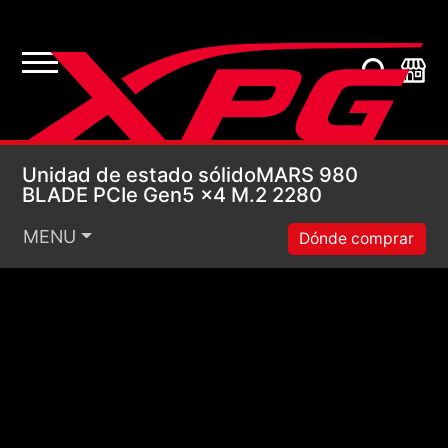
Unidad de estado só
Unidad de estado sólidoMARS 980
BLADE PCIe Gen5 x4 M.2 2280
MENU
Dónde comprar