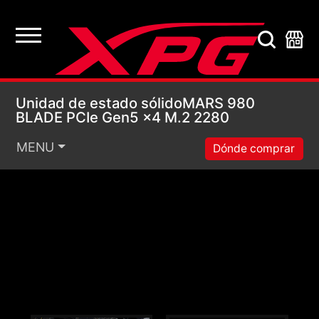
Unidad de estado só
Unidad de estado sólidoMARS 980
BLADE PCIe Gen5 x4 M.2 2280
MENU
Dónde comprar