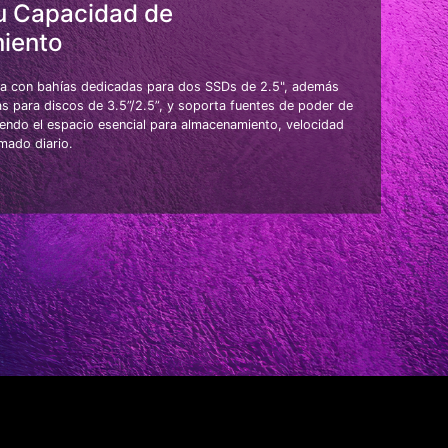
u Capacidad de
iento
a con bahías dedicadas para dos SSDs de 2.5", además
as para discos de 3.5”/2.5”, y soporta fuentes de poder de
endo el espacio esencial para almacenamiento, velocidad
rmado diario.