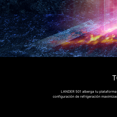
T
LANDER 501 alberga tu plataforma d
configuración de refrigeración maximizad