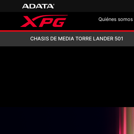
Quiénes somos
CHASIS DE MEDI
CHASIS DE MEDIA TORRE LANDER 501