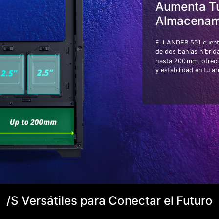
Aumenta T
Almacenam
El LANDER 501 cuent
de dos bahías híbrid
hasta 200 mm, ofreci
y estabilidad en tu a
/S Versátiles para Conectar el Futuro