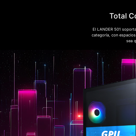
Total C
El LANDER 501 soporta 
categoría, con espacios
sea 