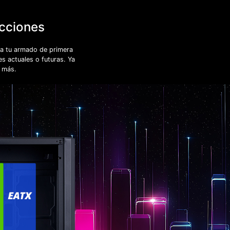
ucciones
ra tu armado de primera
s actuales o futuras. Ya
 más.