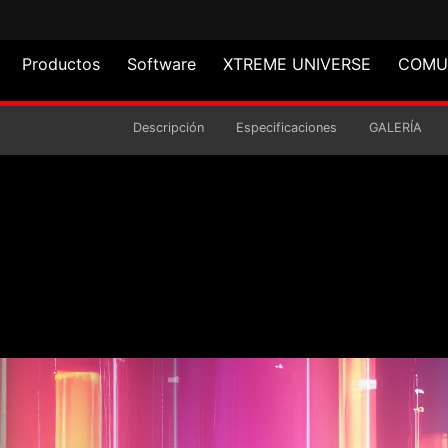
Productos
Software
XTREME UNIVERSE
COMU
A TORRE LANDER 501
Descripción
Especificaciones
GALERÍA