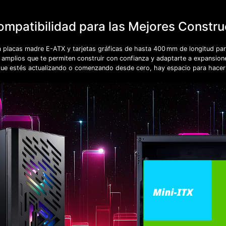
ompatibilidad para las Mejores Constr
placas madre E-ATX y tarjetas gráficas de hasta 400 mm de longitud pa
 amplios que te permiten construir con confianza y adaptarte a expansione
que estés actualizando o comenzando desde cero, hay espacio para hacer