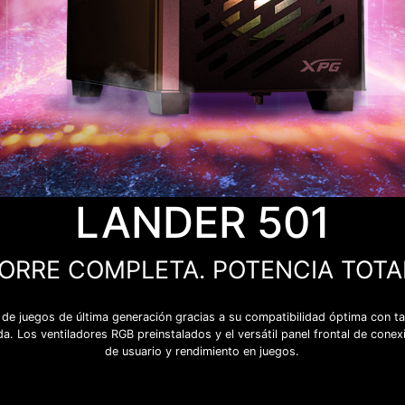
LANDER 501
ORRE COMPLETA. POTENCIA TOTA
e juegos de última generación gracias a su compatibilidad óptima con tar
a. Los ventiladores RGB preinstalados y el versátil panel frontal de cone
de usuario y rendimiento en juegos.