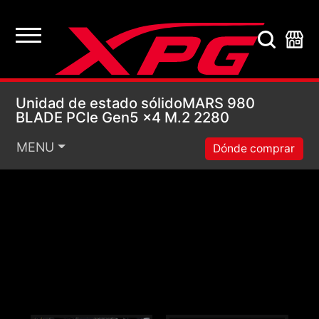
Unidad de estado só
Unidad de estado sólidoMARS 980
BLADE PCIe Gen5 x4 M.2 2280
MENU
Dónde comprar