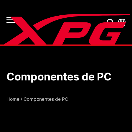
Componentes de PC
Componentes de PC
Home
/
Componentes de PC