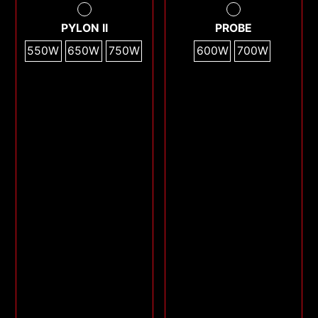
PYLON II
PROBE
550W
650W
750W
600W
700W