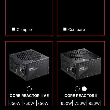
Compare
Compare
CORE REACTOR II VE
CORE REACTOR II
650W
750W
850W
650W
750W
850W