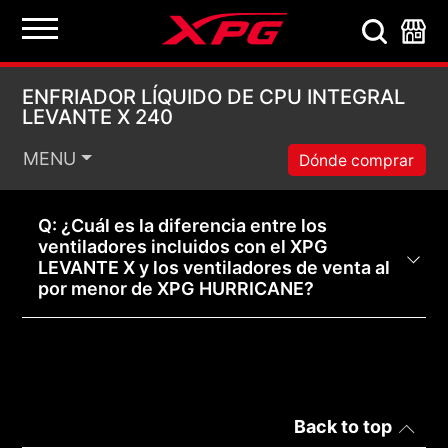
ENFRIADOR LÍQUIDO 
ENFRIADOR LÍQUIDO DE CPU INTEGRAL
LEVANTE X 240
MENU
Dónde comprar
Q: ¿Cuál es la diferencia entre los
ventiladores incluidos con el XPG
LEVANTE X y los ventiladores de venta al
por menor de XPG HURRICANE?
Back to top