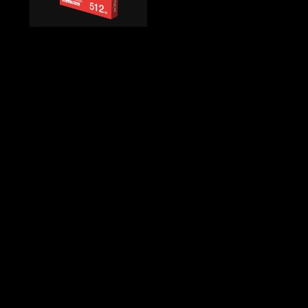
Back to top
Qatar | العربية
الخصوصية