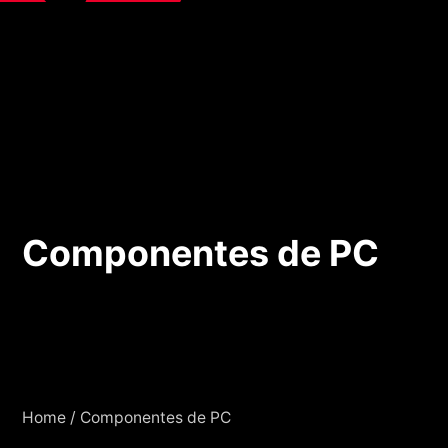
Componentes de PC
Componentes de PC
Home
/
Componentes de PC