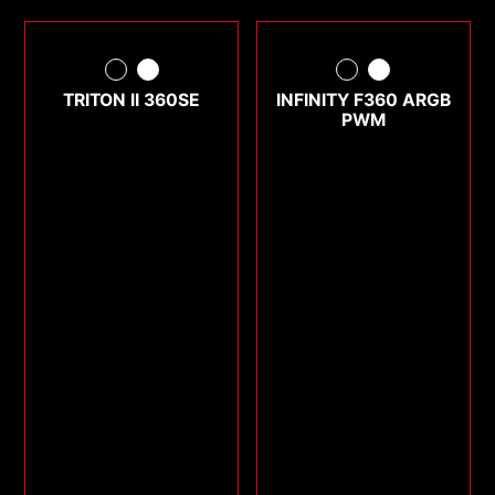
TRITON II 360SE
INFINITY F360 ARGB
PWM