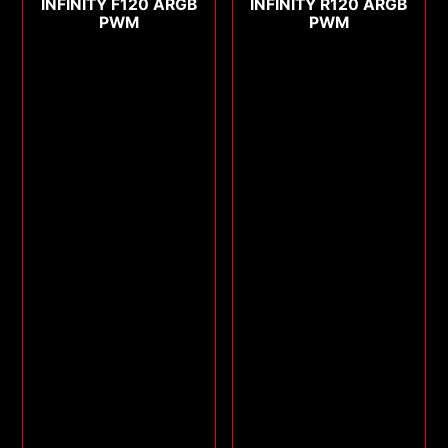
INFINITY F120 ARGB
INFINITY R120 ARGB
PWM
PWM