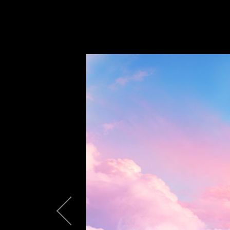
07.15.2026
XPG Unveils the New NIMBUS