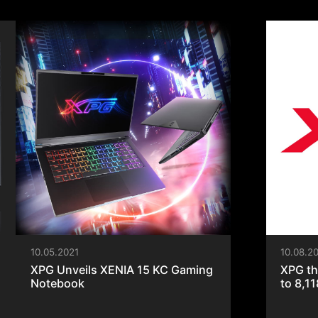
المزيد
استكشاف المزيد >