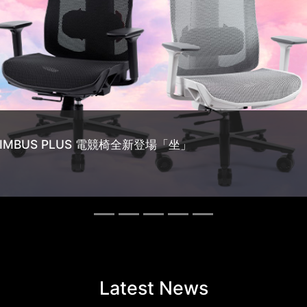
10.05.2021
10.08.2
XPG Unveils XENIA 15 KC Gaming
XPG th
Notebook
to 8,1