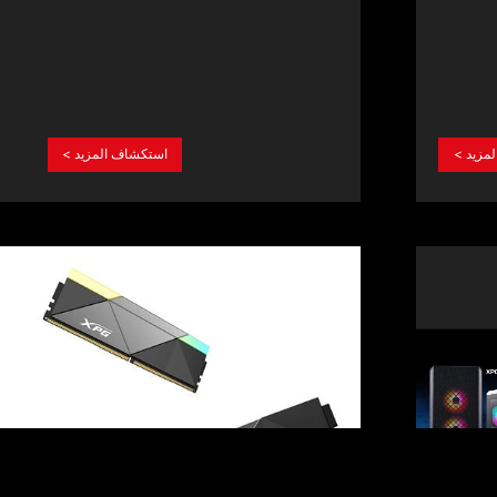
Quarter of 2021
المزيد
استكشاف المزيد >