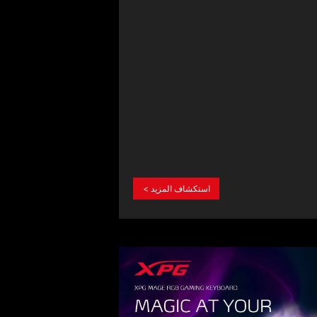
07.13.2021
XPG Launches MAGE Mechanical
Gaming Keyboard
استكشاف المزيد >