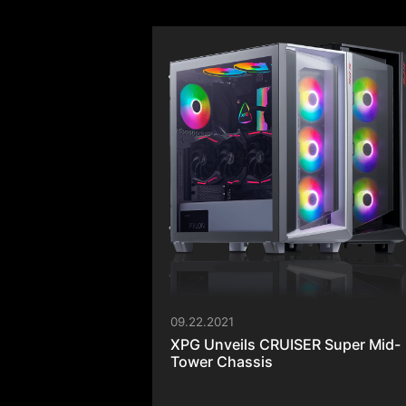
استكشاف المزيد >