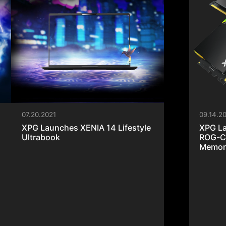
05.31.2021
06.03.2
XPG to Launch New DDR5
XPG Cl
Gaming Memory Modules in Third
Mesh P