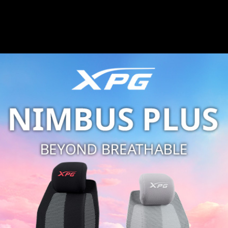
 and NIMBUS PLUS Gaming Chairs
Latest News