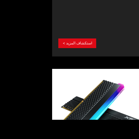
Memory Modules
استكشاف المزيد >