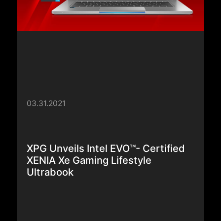
03.31.2021
XPG Unveils Intel EVO™- Certified
XENIA Xe Gaming Lifestyle
Ultrabook