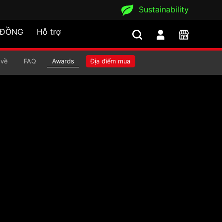
Sustainability
 ĐỒNG
Hỗ trợ
 về
FAQ
Awards
Địa điểm mua