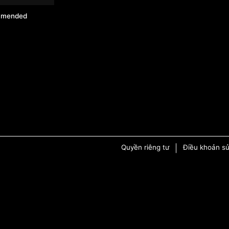
mmended
Quyền riêng tư
Điều khoản s