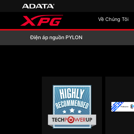
Về Chúng Tôi
Điện áp nguồn P
Điện áp nguồn PYLON