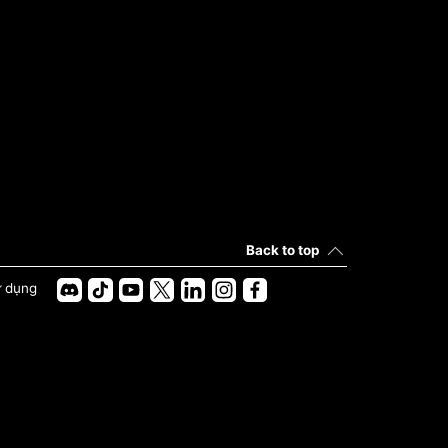
Back to top
ử dụng