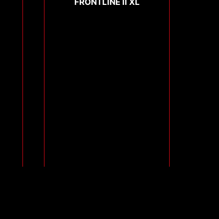
FRONTLINE II XL
Compare