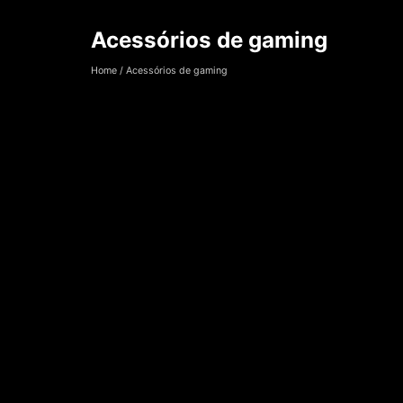
Acessórios de gaming
Acessórios de ga
Home
/
Acessórios de gaming