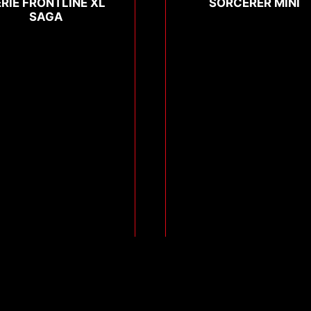
ÉRIE FRONTLINE XL
SORCERER MINI
SAGA
Compare
Compare