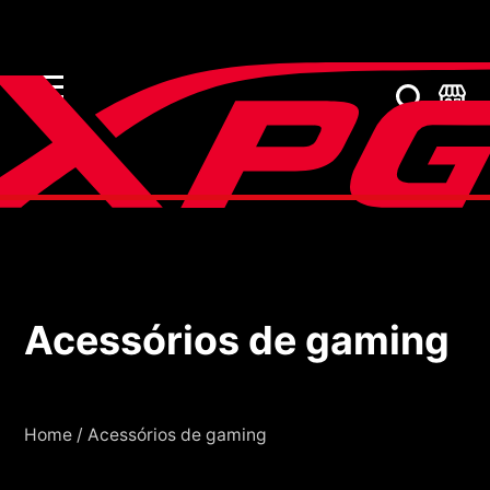
Acessórios de gaming
Acessórios de gaming
Home
/
Acessórios de gaming