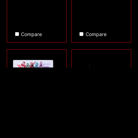
Compare
Compare
SÉRIE FRONTLINE XL
SORCERER MINI
SAGA