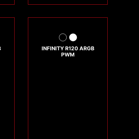
B
INFINITY R120 ARGB
PWM