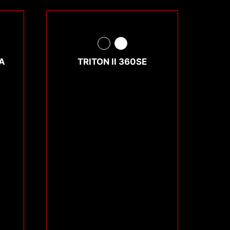
A
TRITON II 360SE