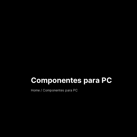
Componentes para PC
Componentes par
Home
/
Componentes para PC