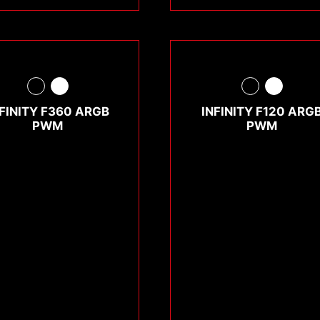
NFINITY F360 ARGB
INFINITY F120 ARG
PWM
PWM