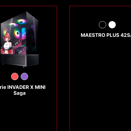
MAESTRO PLUS 42S
rie INVADER X MINI
Saga