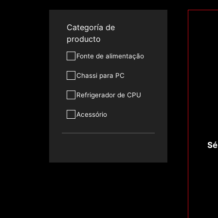
Categoría de
producto
Fonte de alimentação
Chassi para PC
Refrigerador de CPU
Acessório
Sé