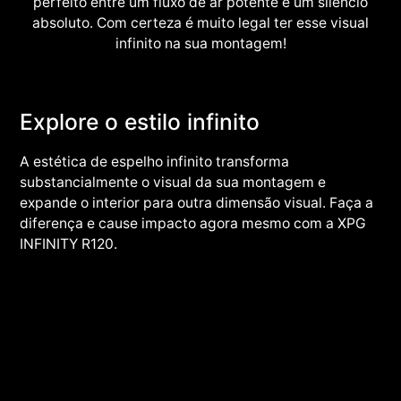
perfeito entre um fluxo de ar potente e um silêncio
absoluto. Com certeza é muito legal ter esse visual
infinito na sua montagem!
Explore o estilo infinito
A estética de espelho infinito transforma
substancialmente o visual da sua montagem e
expande o interior para outra dimensão visual. Faça a
diferença e cause impacto agora mesmo com a XPG
INFINITY R120.