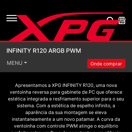
PWM
Visual infinito. Resfriamento
definitivo.
INFINITY R120 ARGB
INFINITY R120 ARGB PWM
MENU
Onde comprar
Apresentamos a XPG INFINITY R120, uma nova
ventoinha reversa para gabinete de PC que oferece
estética integrada e resfriamento superior para o seu
sistema. Com a estética de espelho infinito, a
aparência da sua montagem se eleva
instantaneamente a um novo patamar. A curva da
ventoinha com controle PWM atinge o equilíbrio