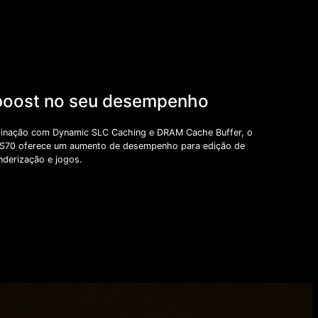
oost no seu desempenho
nação com Dynamic SLC Caching e DRAM Cache Buffer, o
70 oferece um aumento de desempenho para edição de
nderização e jogos.