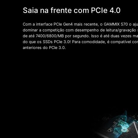
Saia na frente com PCIe 4.0
Com a interface PCIe Gen4 mais recente, o GAMMIX S70 o aju
dominar a competição com desempenho de leitura/gravação 
de até 7400/6800/MB por segundo. Isso é até duas vezes ma
do que os SSDs PCIe 3.0! Para comodidade, é compatível co
anteriores do PCIe 3.0.