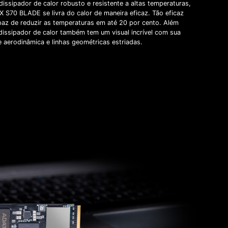
issipador de calor robusto e resistente a altas temperaturas,
 S70 BLADE se livra do calor de maneira eficaz. Tão eficaz
paz de reduzir as temperaturas em até 20 por cento. Além
 dissipador de calor também tem um visual incrível com sua
e aerodinâmica e linhas geométricas estriadas.