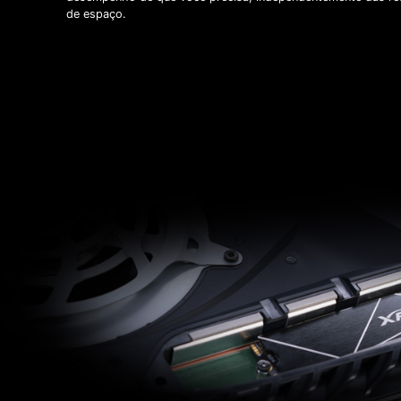
de espaço.