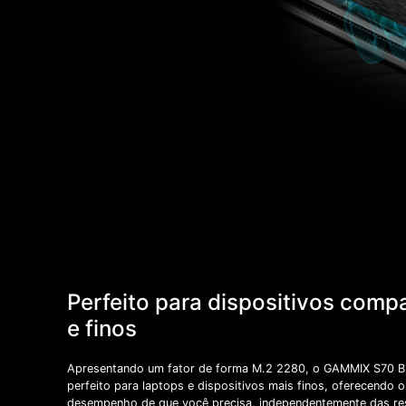
Perfeito para dispositivos comp
e finos
Apresentando um fator de forma M.2 2280, o GAMMIX S70 
perfeito para laptops e dispositivos mais finos, oferecendo o
desempenho de que você precisa, independentemente das re