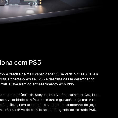
iona com PS5
S5 e precisa de mais capacidade? O GAMMIX S70 BLADE é a
osta. Conecte-o em seu PS5 e desfrute de um desempenho
 mais suave além do armazenamento embutido.
do com o anúncio da Sony Interactive Entertainment Co., Ltd.,
e a velocidade contínua de leitura e gravação seja maior do
drão oficial, nem todos os recursos de desempenho do jogo
nderão ao drive de estado sólido integrado do console PS5.