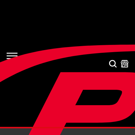
STARKER AIR BTF