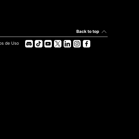
Back to top
os de Uso