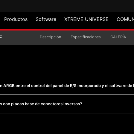
Productos
Software
XTREME UNIVERSE
COMUN
 TORRE STARKER AIR 
F
Descripción
Especificaciones
GALERÍA
n ARGB entre el control del panel de E/S incorporado y el software de 
s con placas base de conectores inversos?