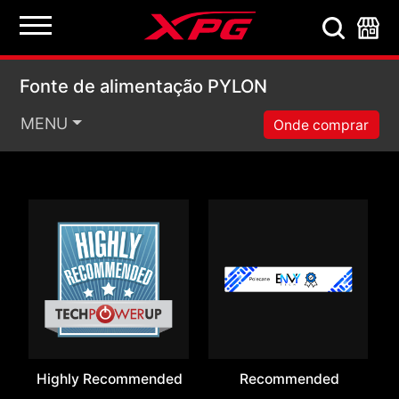
Fonte de alimentaçã
Fonte de alimentação PYLON
MENU
Onde comprar
Highly Recommended
Recommended