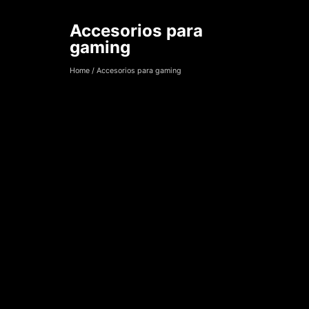
Accesorios para
Accesorios para 
gaming
Home
/
Accesorios para gaming