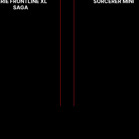
ERIE FRONTLINE XL
SORCERER MINI
SAGA
Compare
Compare