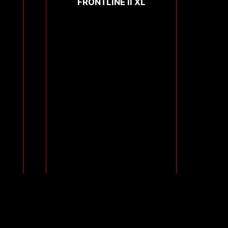
FRONTLINE II XL
Compare