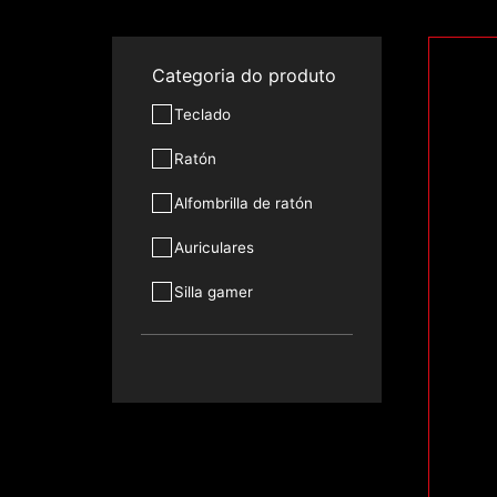
Categoria do produto
Teclado
Ratón
Alfombrilla de ratón
Auriculares
Silla gamer