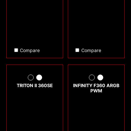
Compare
Compare
TRITON II 360SE
INFINITY F360 ARGB
PWM