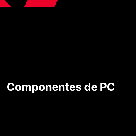
Componentes de PC
Componentes de PC